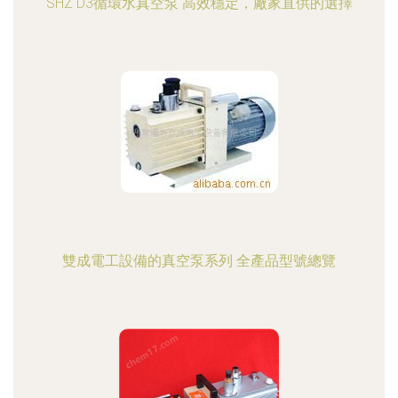
SHZ D3循環水真空泵 高效穩定，廠家直供的選擇
雙成電工設備的真空泵系列 全產品型號總覽