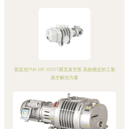
普諾克PNK MR 9000T羅茨真空泵 高效穩定的工業
真空解決方案