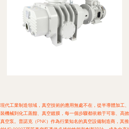
在現代工業制造領域，真空技術的應用無處不在，從半導體加工
包裝機械到化工蒸餾、真空鍍膜，每一個步驟都依賴于可靠、高
的真空泵。普諾克（PNK）作為行業知名的真空設備制造商，其推