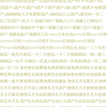
拍wwww|国内自拍第一页|国内自拍老湿
国产a不卡片|国产a高
清|国产a国产片|国产A国产片国产|国产a级0|国产a级黄片免费|国
产a级精精彩大片免费看|国产a级精品久久|国产a级无码一区二
区三区|国产a毛片
91视频日韩|91视频入口|91视频入口网址|91
视频软件|91视频软件下载|91视频三级片|91视频三区|91视频三
四|91视频色版|91视频色三区
www日本在线|www日韩|www日韩
av|www日韩com|www日韩不卡|www日韩插|www日韩国
产|www日韩精品|www日韩另类|www日韩乱伦
精品一二三专区|
精品一级毛片|精品一卡二卡|精品一卡二卡视频|精品一期二期三
期|精品一区不卡|精品一区成人电影|精品一区电影|精品一区二|精
品一区二区
黄色网页免费|黄色网页网站|黄色网页网站大全|黄色
网页网址|黄色网页在线|黄色网页在线播放|黄色网页在线观看|黄
色网一级片|黄色网在线|黄色网在线播放
激情五月深爱五月|激情
五月天|激情五月天成人|激情五月天国产|激情五月天狠狠操|激情
五月天麻豆|激情五月天妞妞|激情五月天啪啪啪|激情五月天色|激
情五月天天
国产乱伦综合|国产乱轮久久|国产乱轮乱轮|国产乱轮