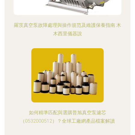
羅茨真空泵故障處理與操作規范及維護保養指南 木
木西里儀器說
如何精準匹配與選購普旭真空泵濾芯
（0532000512）？全球工廠網產品檔案解讀